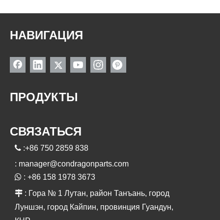
НАВИГАЦИЯ
ПРОДУКТЫ
СВЯЗАТЬСЯ

:+86 750 2859 838
:
manager@condragonparts.com

: +86 158 1978 3673

: Гора № 1 Лутан, район Танъань, город
Луншэн, город Кайпин, провинция Гуандун,