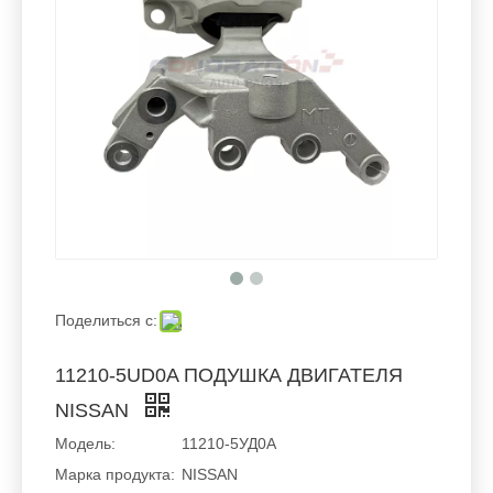
Поделиться с:
11210-5UD0A ПОДУШКА ДВИГАТЕЛЯ
NISSAN
Модель:
11210-5УД0А
Марка продукта:
NISSAN