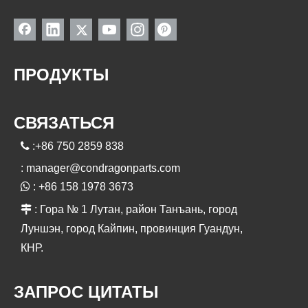
ПРОДУКТЫ
СВЯЗАТЬСЯ

:+86 750 2859 838
:
manager@condragonparts.com

: +86 158 1978 3673

: Гора № 1 Лутан, район Танъань, город
Луншэн, город Кайпин, провинция Гуандун,
КНР.
ЗАПРОС ЦИТАТЫ