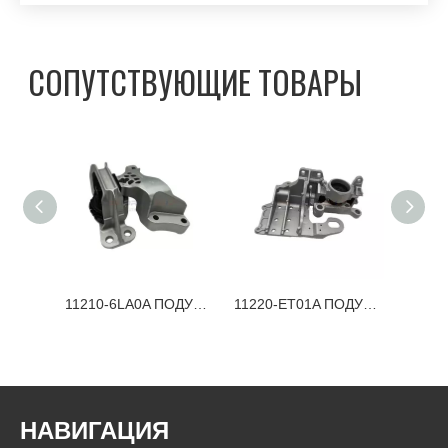
СОПУТСТВУЮЩИЕ ТОВАРЫ
11220-JD000 ПОДУШКА ДВИГАТЕЛЯ NISSAN
11210-6LA0A ПОДУШКА ДВИГАТЕЛЯ NISSAN
11220-ET01A ПОДУШКА ДВИГАТЕЛЯ NISSAN
НАВИГАЦИЯ