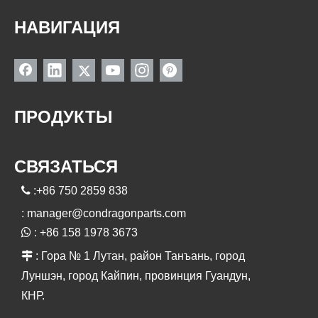
НАВИГАЦИЯ
ПРОДУКТЫ
СВЯЗАТЬСЯ

:+86 750 2859 838
:
manager@condragonparts.com

: +86 158 1978 3673

: Гора № 1 Лутан, район Танъань, город
Луншэн, город Кайпин, провинция Гуандун,
КНР.