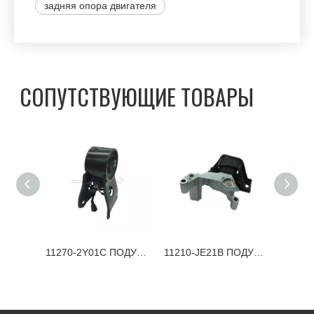
задняя опора двигателя
СОПУТСТВУЮЩИЕ ТОВАРЫ
11220-ET00A ПОДУШКА ДВИГАТЕЛЯ NISSAN
11270-2Y01C ПОДУШКА ДВИГАТЕЛЯ NISSAN
11210-JE21B ПОДУШКА ДВИГАТЕЛЯ NISSAN