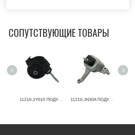
СОПУТСТВУЮЩИЕ ТОВАРЫ
11220-JA000 ПОДУШКА ДВИГАТЕЛЯ NISSAN
11210-2Y010 ПОДУШКА ДВИГАТЕЛЯ NISSAN
11210-JN30A ПОДУШКА ДВИГАТЕЛЯ NISSAN