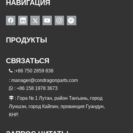
НАВИГАЦИЯ
ПРОДУКТЫ
СВЯЗАТЬСЯ

:+86 750 2859 838
:
manager@condragonparts.com

: +86 158 1978 3673

: Гора № 1 Лутан, район Танъань, город
Луншэн, город Кайпин, провинция Гуандун,
КНР.