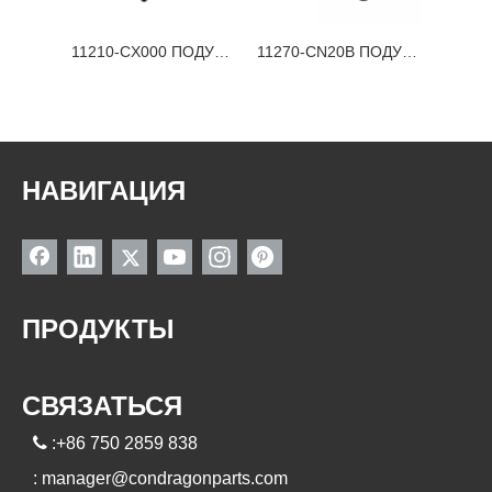
11320-4M400 ПОДУШКА ДВИГАТЕЛЯ NISSAN
11210-CX000 ПОДУШКА ДВИГАТЕЛЯ NISSAN
11270-CN20B ПОДУШКА ДВИГАТЕЛЯ NISSAN
НАВИГАЦИЯ
ПРОДУКТЫ
СВЯЗАТЬСЯ

:+86 750 2859 838
:
manager@condragonparts.com