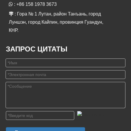

: +86 158 1978 3673

: Гора № 1 Лутан, район Танъань, город
Луншэн, город Кайпин, провинция Гуандун,
КНР.
ЗАПРОС ЦИТАТЫ