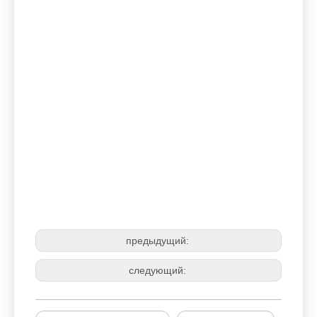
опора двигателя
монтаж двигателя
Замена крепления двигателя
предыдущий:
следующий: